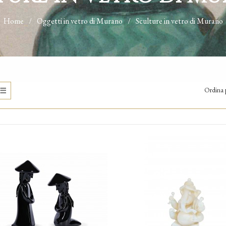
Home
Oggetti in vetro di Murano
Sculture in vetro di Murano
Ordina 