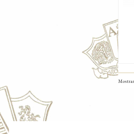
AGG
Mostrand