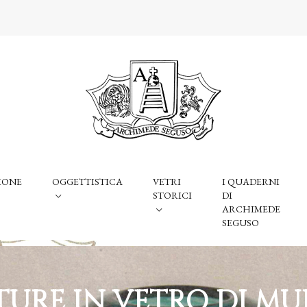
IONE
OGGETTISTICA
VETRI
I QUADERNI
STORICI
DI
ARCHIMEDE
SEGUSO
TURE IN VETRO DI M