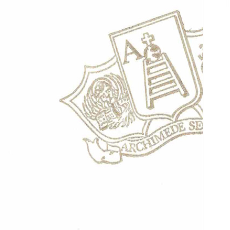
AGG
AGG