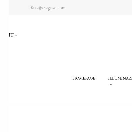
E:
as@aseguso.com
IT
HOMEPAGE
ILLUMINAZ