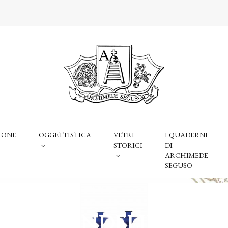
IONE
OGGETTISTICA
VETRI
I QUADERNI
STORICI
DI
ARCHIMEDE
SEGUSO
CANDELIERI