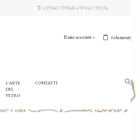
T:
+39 041 739048
+39 041 739234
Il mio account
elementi
0
L'ARTE
CONTATTI
DEL
VETRO