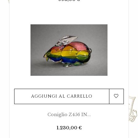
AGGIUNGI AL CARRELLO
Coniglio Z456 IN...
Prezzo
1.230,00 €