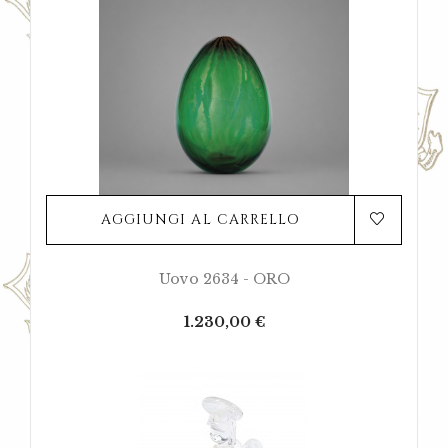
AGGIUNGI AL CARRELLO
Uovo 2634 - ORO
Prezzo
1.230,00 €