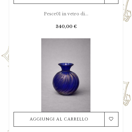
Pesce01 in vetro di...
Prezzo
340,00 €
AGGIUNGI AL CARRELLO