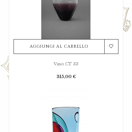
AGGIUNGI AL CARRELLO
Vaso CT 33
Prezzo
315,00 €