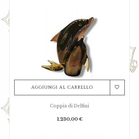
AGGIUNGI AL CARRELLO
Coppia di Delfini
Prezzo
1.230,00 €