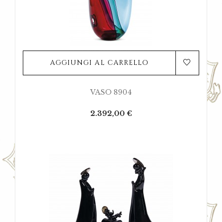
AGGIUNGI AL CARRELLO
VASO 8904
Prezzo
2.392,00 €