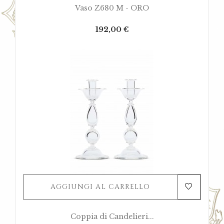
Vaso Z680 M - ORO
Prezzo
192,00 €
AGGIUNGI AL CARRELLO
Coppia di Candelieri...