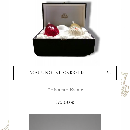
AGGIUNGI AL CARRELLO
Cofanetto Natale
Prezzo
175,00 €