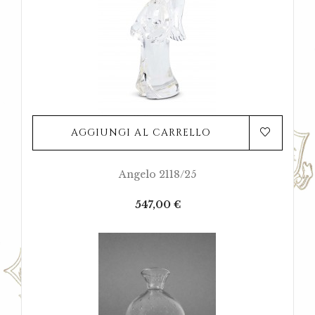
AGGIUNGI AL CARRELLO
Angelo 2118/25
Prezzo
547,00 €