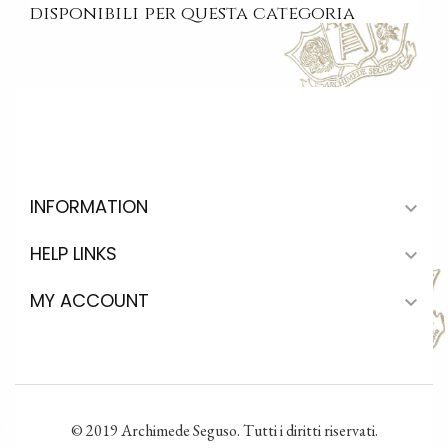
disponibili per questa categoria
INFORMATION

HELP LINKS

MY ACCOUNT

© 2019 Archimede Seguso. Tutti i diritti riservati.