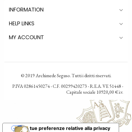
INFORMATION

HELP LINKS

MY ACCOUNT

© 2019 Archimede Seguso. Tutti i diritti riservati.
P.IVA 02861450274 - C.F. 00299420273 - R.E.A. VE 51448 -
Capitale sociale 10920,00 € i.v.
Le tue preferenze relative alla privacy