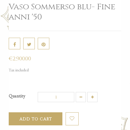
Vaso Sommerso blu- Fine
anni '50
€2,900.00
Tax included
Quantity
ADD TO CART