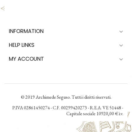
INFORMATION

HELP LINKS

MY ACCOUNT

© 2019 Archimede Seguso. Tutti i diritti riservati.
P.IVA 02861450274 - C.F. 00299420273 - R.E.A. VE 51448 -
Capitale sociale 10920,00 € i.v.