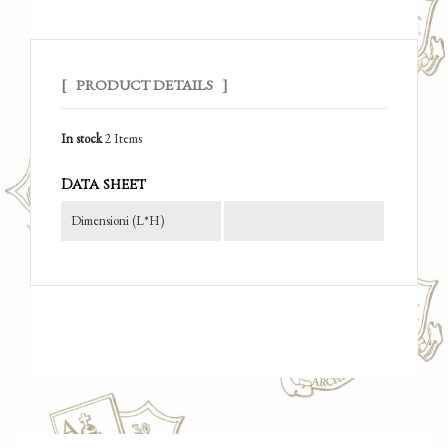
PRODUCT DETAILS
In stock
2 Items
Data sheet
Dimensioni (l*h)